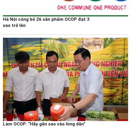
Hà Nội công bố 26 sản phẩm OCOP đạt 3
sao trở lên
Làm OCOP: “Hãy gắn sao vào lòng dân”