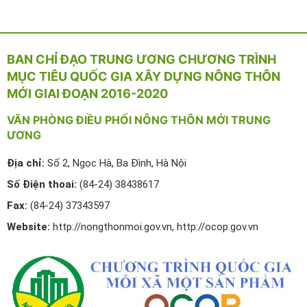
BAN CHỈ ĐẠO TRUNG ƯƠNG CHƯƠNG TRÌNH
MỤC TIÊU QUỐC GIA XÂY DỰNG NÔNG THÔN
MỚI GIAI ĐOẠN 2016-2020
VĂN PHÒNG ĐIỀU PHỐI NÔNG THÔN MỚI TRUNG
ƯƠNG
Địa chỉ:
Số 2, Ngọc Hà, Ba Đình, Hà Nội
Số Điện thoai:
(84-24) 38438617
Fax:
(84-24) 37343597
Website:
http://nongthonmoi.gov.vn, http://ocop.gov.vn