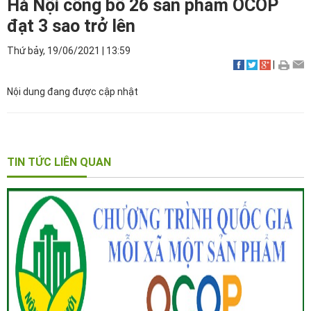
Hà Nội công bố 26 sản phẩm OCOP
đạt 3 sao trở lên
Thứ bảy, 19/06/2021
|
13:59
|
Nội dung đang được cập nhật
TIN TỨC LIÊN QUAN