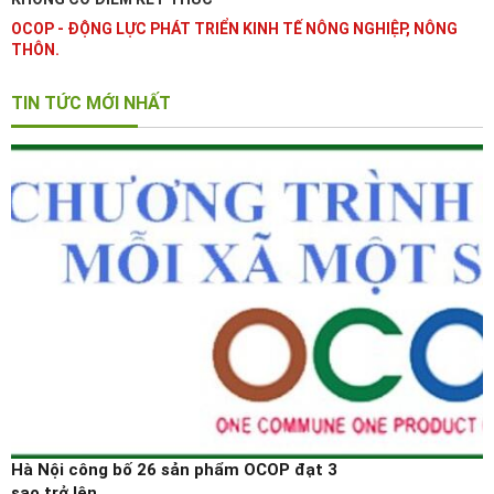
OCOP - ĐỘNG LỰC PHÁT TRIỂN KINH TẾ NÔNG NGHIỆP, NÔNG
THÔN.
TIN TỨC MỚI NHẤT
Hà Nội công bố 26 sản phẩm OCOP đạt 3
sao trở lên