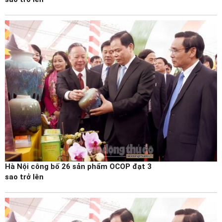
Hà Nội công bố 26 sản phẩm OCOP đạt 3
sao trở lên