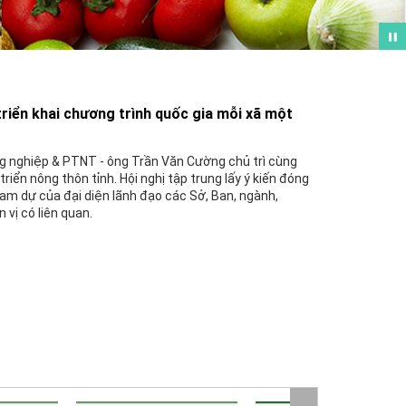
triển khai chương trình quốc gia mỗi xã một
ng nghiệp & PTNT - ông Trần Văn Cường chủ trì cùng
iển nông thôn tỉnh. Hội nghị tập trung lấy ý kiến đóng
ham dự của đại diện lãnh đạo các Sở, Ban, ngành,
 vị có liên quan.