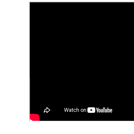
ngọt đậm đà.