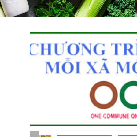
a Nam, gian
 thể hiện