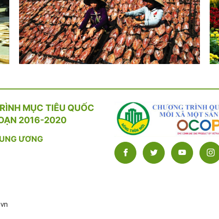
RÌNH MỤC TIÊU QUỐC
OẠN 2016-2020
RUNG ƯƠNG
.vn