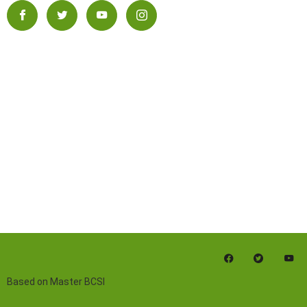
Based on Master BCSI