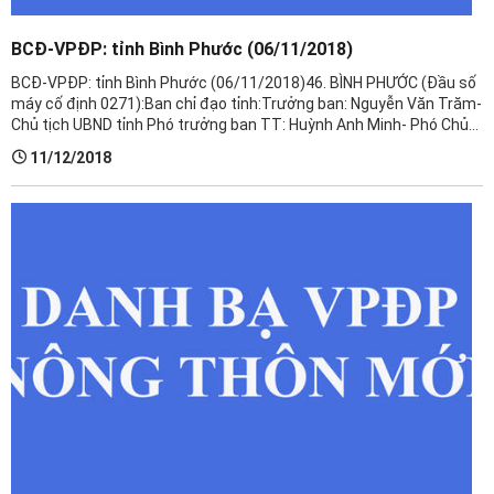
BCĐ-VPĐP: tỉnh Bình Phước (06/11/2018)
BCĐ-VPĐP: tỉnh Bình Phước (06/11/2018)​46. BÌNH PHƯỚC (Đầu số
máy cố định 0271):Ban chỉ đạo tỉnh:Trưởng ban: Nguyễn Văn Trăm-
Chủ tịch UBND tỉnh Phó trưởng ban TT: Huỳnh Anh Minh- Phó Chủ
tịch UBND tỉnhPhó trưởng ban: Nguyễn Tiến Dũng- Phó Chủ tịch ...
11/12/2018