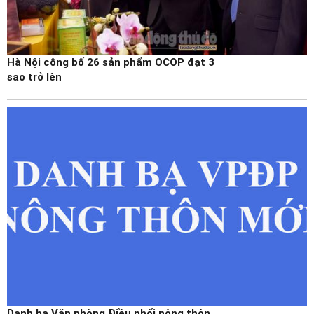
Hà Nội công bố 26 sản phẩm OCOP đạt 3
sao trở lên
Danh bạ Văn phòng Điều phối nông thôn