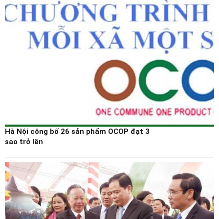
Hà Nội công bố 26 sản phẩm OCOP đạt 3
sao trở lên